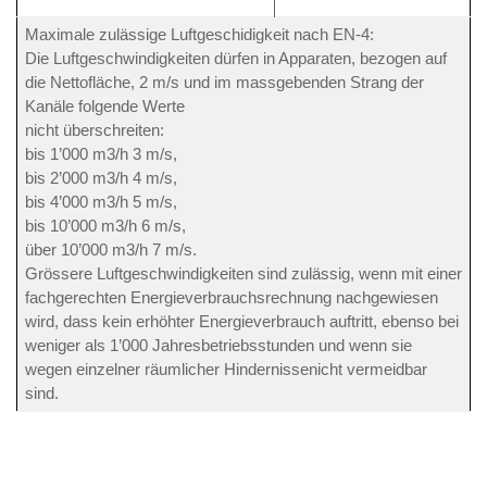
Maximale zulässige Luftgeschidigkeit nach EN-4:
Die Luftgeschwindigkeiten dürfen in Apparaten, bezogen auf
die Nettofläche, 2 m/s und im massgebenden Strang der
Kanäle folgende Werte
nicht überschreiten:
bis 1’000 m3/h 3 m/s,
bis 2’000 m3/h 4 m/s,
bis 4’000 m3/h 5 m/s,
bis 10’000 m3/h 6 m/s,
über 10’000 m3/h 7 m/s.
Grössere Luftgeschwindigkeiten sind zulässig, wenn mit einer
fachgerechten Energieverbrauchsrechnung nachgewiesen
wird, dass kein erhöhter Energieverbrauch auftritt, ebenso bei
weniger als 1’000 Jahresbetriebsstunden und wenn sie
wegen einzelner räumlicher Hindernissenicht vermeidbar
sind.