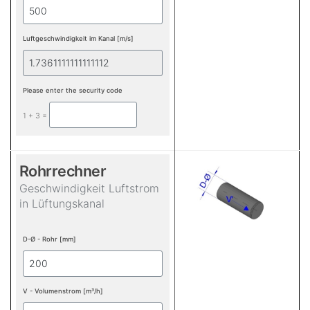
Luftgeschwindigkeit im Kanal [m/s]
Please enter the security code
1 + 3 =
Rohrrechner
Geschwindigkeit Luftstrom
in Lüftungskanal
D-Ø - Rohr [mm]
V - Volumenstrom [m³/h]