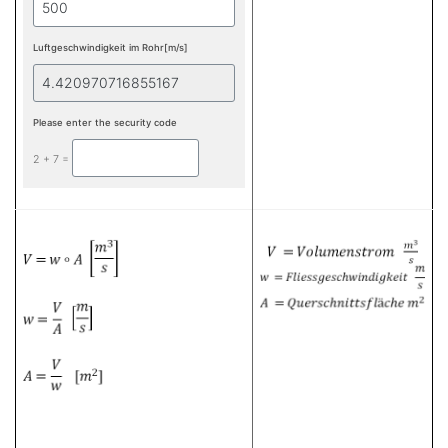
Luftgeschwindigkeit im Rohr[m/s]
Please enter the security code
2 + 7 =