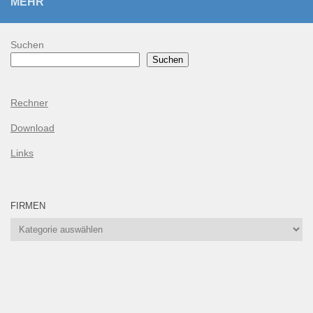
MEHR
Suchen
Suchen
Rechner
Download
Links
FIRMEN
Firmen